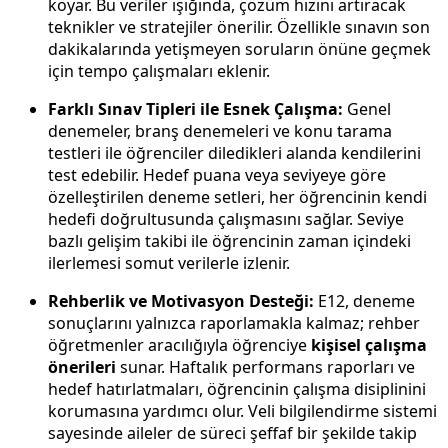
koyar. Bu veriler ışığında, çözüm hızını artıracak
teknikler ve stratejiler önerilir. Özellikle sınavın son
dakikalarında yetişmeyen soruların önüne geçmek
için tempo çalışmaları eklenir.
Farklı Sınav Tipleri ile Esnek Çalışma:
Genel
denemeler, branş denemeleri ve konu tarama
testleri ile öğrenciler diledikleri alanda kendilerini
test edebilir. Hedef puana veya seviyeye göre
özelleştirilen deneme setleri, her öğrencinin kendi
hedefi doğrultusunda çalışmasını sağlar. Seviye
bazlı gelişim takibi ile öğrencinin zaman içindeki
ilerlemesi somut verilerle izlenir.
Rehberlik ve Motivasyon Desteği:
E12, deneme
sonuçlarını yalnızca raporlamakla kalmaz; rehber
öğretmenler aracılığıyla öğrenciye
kişisel çalışma
önerileri
sunar. Haftalık performans raporları ve
hedef hatırlatmaları, öğrencinin çalışma disiplinini
korumasına yardımcı olur. Veli bilgilendirme sistemi
sayesinde aileler de süreci şeffaf bir şekilde takip