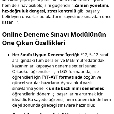
hem de sınav psikolojisini güçlendirir.
Zaman
yönetimi,
hız-doğruluk dengesi, stres kontrolü
gibi başarıyı
belirleyen unsurlar bu platform sayesinde sınavdan önce
kazanılır.
Online Deneme Sınavı Modülünün
Öne Çıkan Özellikleri
Her Sınıfa Uygun Deneme İçeriği:
E12, 5–12. sınıf
aralığındaki tüm dersleri ve MEB müfredatındaki
kazanımları kapsayan deneme setleri sunar.
Ortaokul öğrencileri için LGS formatında, lise
öğrencileri için
TYT–AYT formatında
özgün ve
güncel sorular hazırlanır. Ayrıca okul yazılı
sınavlarına yönelik
ünite bazlı mini denemeler,
öğrencilerin dönem içi başarılarını artırmak için
idealdir. Bu sayede öğrenci, hem dönem içinde hem
de yıl sonunda gireceği sınavlara hazır olur.